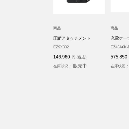
商品
商品
圧縮アタッチメント
充電ケー
EZ9X302
EZ45A6K-
146,960
575,850
円 (税込)
販売中
在庫状況：
在庫状況