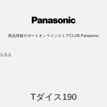
商品情報
サポート
オンラインストア
CLUB Panasonic
を見る
Tダイス190