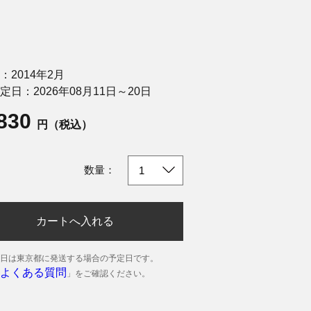
：2014年2月
定日：2026年08月11日～20日
,830
円（税込）
数量：
カートへ入れる
日は東京都に発送する場合の予定日です。
よくある質問
」をご確認ください。