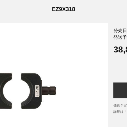
EZ9X318
発売日
発送予
38
発送予定
詳細は「