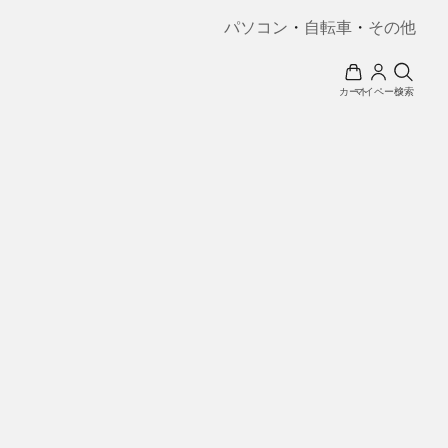
パソコン
・
自転車
・
その他
カート
マイページ
検索