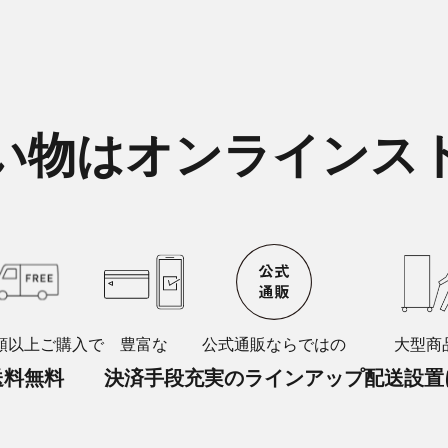
い物はオンラインス
額以上ご購入で
豊富な
公式通販ならではの
大型商
送料無料
決済手段
充実のラインアップ
配送設置