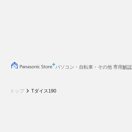
パソコン・自転車・その他 専用
解説
トップ
Tダイス190