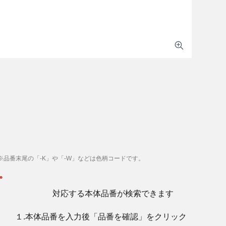
※品番末尾の「-K」や「-W」などは色柄コードです。
。
対応する本体品番が検索できます
１.本体品番を入力後「品番を確認」をクリック