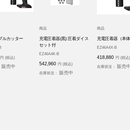
商品
商品
ブルカッター
充電圧着器(黒) 圧着ダイス
充電圧着器（本
セット付
B
EZ46A4X-B
EZ46A4K-B
418,880
円 (税込)
円 (税込
542,960
円 (税込)
販売中
販売
：
在庫状況：
販売中
在庫状況：