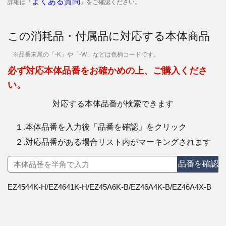
よくある質問
詳細は「
」をご確認ください。
この消耗品・付属品に対応する本体商品
※品番末尾の「-K」や「-W」などは色柄コードです。
必ず対応本体品番をお確かめの上、ご購入くださ
い。
対応する本体品番が検索できます
１.本体品番を入力後「品番を確認」をクリック
２.対応品番がある場合リスト内がマーキングされます
品番を確認
EZ4544K-H/EZ4641K-H/EZ45A6K-B/EZ46A4K-B/EZ46A4X-B