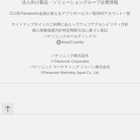
法人向け製品・ソリューション
グループ企業情報
CLUB Panasonic会員が使えるアプリ/サービス一覧
SNSアカウント一覧
サイトマップ
サイトのご利用にあたって
ウェブアクセシビリティ方針
個人情報保護方針
特定商取引法に基づく表記
パナソニックホールディングス
Area/Country
パナソニック株式会社
© Panasonic Corporation
パナソニック マーケティング ジャパン株式会社
©Panasonic Marketing Japan Co., Ltd.