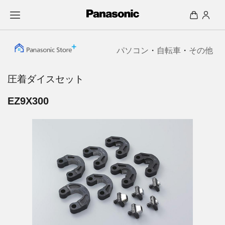
パソコン
・
自転車
・
その他
圧着ダイスセット
EZ9X300