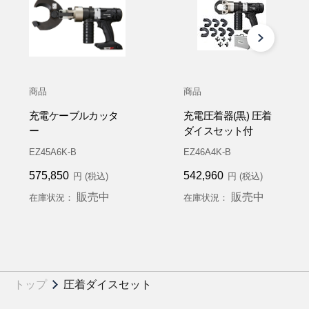
商品
商品
充電ケーブルカッタ
充電圧着器(黒) 圧着
ー
ダイスセット付
EZ45A6K-B
EZ46A4K-B
575,850
542,960
円 (税込)
円 (税込)
販売中
販売中
在庫状況：
在庫状況：
トップ
圧着ダイスセット