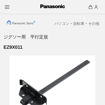
パソコン
・
自転車
・
その他
ジグソー用 平行定規
EZ9X011