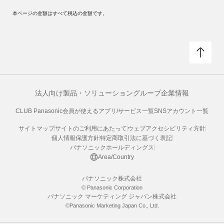
本ページの金額はすべて税込の金額です。
法人向け製品・ソリューション
グループ企業情報
CLUB Panasonic会員が使えるアプリ/サービス一覧
SNSアカウント一覧
サイトマップ
サイトのご利用にあたって
ウェブアクセシビリティ方針
個人情報保護方針
特定商取引法に基づく表記
パナソニックホールディングス
Area/Country
パナソニック株式会社
© Panasonic Corporation
パナソニック マーケティング ジャパン株式会社
©Panasonic Marketing Japan Co., Ltd.