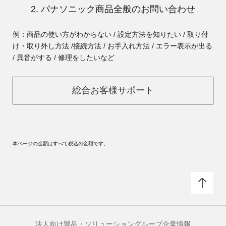
2. パナソニック商品全般のお問い合わせ
例：商品の使い方がわからない / 設定方法を知りたい / 取り付
け・取り外し方法 /
接続方法 / お手入れ方法 / エラー表示が出る
/ 異音がする / 修理をしたいなど
総合お客様サポート
本ページの金額はすべて税込の金額です。
法人向け製品・ソリューション
グループ企業情報