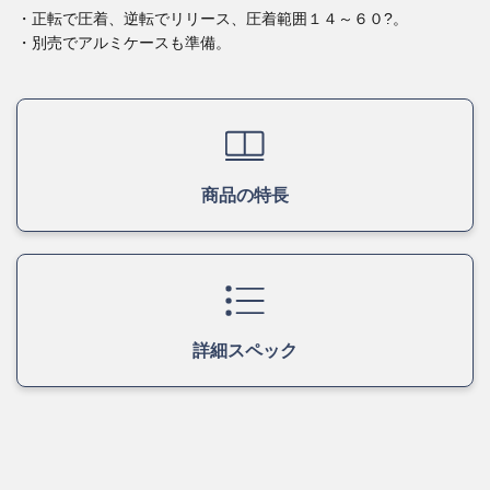
・正転で圧着、逆転でリリース、圧着範囲１４～６０?。
・別売でアルミケースも準備。
商品の特長
詳細スペック