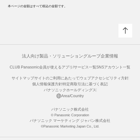
本ページの金額はすべて税込の金額です。
法人向け製品・ソリューション
グループ企業情報
CLUB Panasonic会員が使えるアプリ/サービス一覧
SNSアカウント一覧
サイトマップ
サイトのご利用にあたって
ウェブアクセシビリティ方針
個人情報保護方針
特定商取引法に基づく表記
パナソニックホールディングス
Area/Country
パナソニック株式会社
© Panasonic Corporation
パナソニック マーケティング ジャパン株式会社
©Panasonic Marketing Japan Co., Ltd.