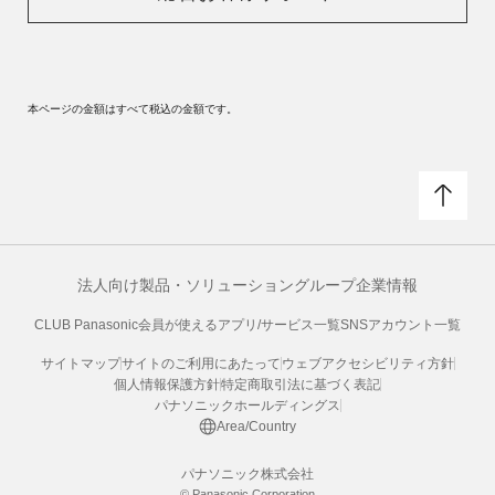
本ページの金額はすべて税込の金額です。
法人向け製品・ソリューション
グループ企業情報
CLUB Panasonic会員が使えるアプリ/サービス一覧
SNSアカウント一覧
サイトマップ
サイトのご利用にあたって
ウェブアクセシビリティ方針
個人情報保護方針
特定商取引法に基づく表記
パナソニックホールディングス
Area/Country
パナソニック株式会社
© Panasonic Corporation