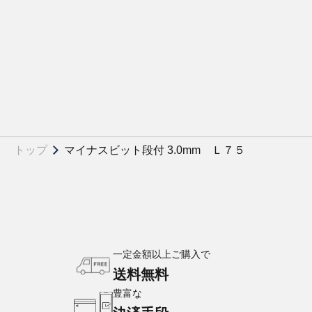
トップ
マイナスビット段付 3.0mm Ｌ７５
一定金額以上ご購入で
送料無料
豊富な