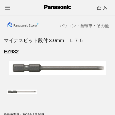
パソコン
・
自転車
・
その他
マイナスビット段付 3.0mm Ｌ７５
EZ982
発送予定日：2026年8月20日