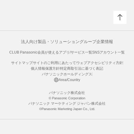
法人向け製品・ソリューション
グループ企業情報
CLUB Panasonic会員が使えるアプリ/サービス一覧
SNSアカウント一覧
サイトマップ
サイトのご利用にあたって
ウェブアクセシビリティ方針
個人情報保護方針
特定商取引法に基づく表記
パナソニックホールディングス
Area/Country
パナソニック株式会社
© Panasonic Corporation
パナソニック マーケティング ジャパン株式会社
©Panasonic Marketing Japan Co., Ltd.