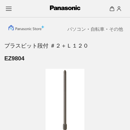
パソコン
・
自転車
・
その他
プラスビット段付 ＃２＋Ｌ１２０
EZ9804