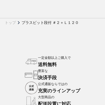
トップ
プラスビット段付 ＃２＋Ｌ１２０
一定金額以上ご購入で
送料無料
豊富な
決済手段
公式通販ならではの
充実のラインアップ
大型商品の
配送設置に対応