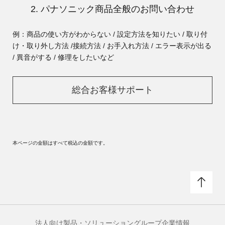
2. パナソニック商品全般のお問い合わせ
例：商品の使い方がわからない / 設定方法を知りたい / 取り付
け・取り外し方法 /
接続方法 / お手入れ方法 / エラー表示が出る
/ 異音がする / 修理をしたいなど
総合お客様サポート
本ページの金額はすべて税込の金額です。
法人向け製品・ソリューション
グループ企業情報