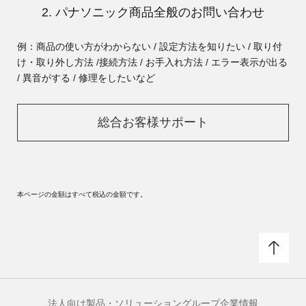
2. パナソニック商品全般のお問い合わせ
例：商品の使い方がわからない / 設定方法を知りたい / 取り付
け・取り外し方法 /
接続方法 / お手入れ方法 / エラー表示が出る
/ 異音がする / 修理をしたいなど
総合お客様サポート
本ページの金額はすべて税込の金額です。
法人向け製品・ソリューション
グループ企業情報