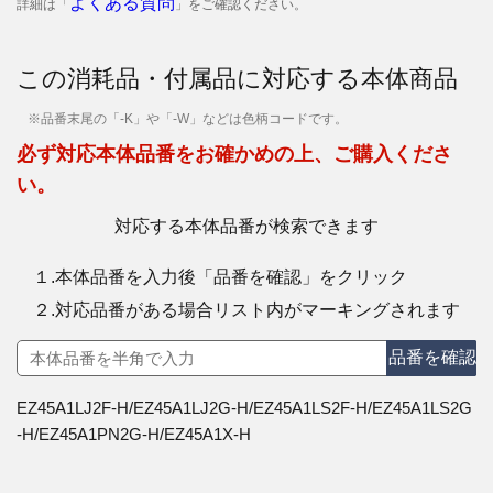
よくある質問
詳細は「
」をご確認ください。
この消耗品・付属品に対応する本体商品
※品番末尾の「-K」や「-W」などは色柄コードです。
必ず対応本体品番をお確かめの上、ご購入くださ
い。
対応する本体品番が検索できます
１.本体品番を入力後「品番を確認」をクリック
２.対応品番がある場合リスト内がマーキングされます
品番を確認
EZ45A1LJ2F-H/EZ45A1LJ2G-H/EZ45A1LS2F-H/EZ45A1LS2G
-H/EZ45A1PN2G-H/EZ45A1X-H