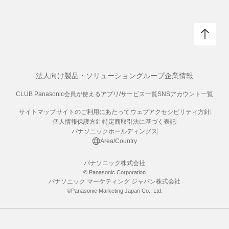
法人向け製品・ソリューション
グループ企業情報
CLUB Panasonic会員が使えるアプリ/サービス一覧
SNSアカウント一覧
サイトマップ
サイトのご利用にあたって
ウェブアクセシビリティ方針
個人情報保護方針
特定商取引法に基づく表記
パナソニックホールディングス
Area/Country
パナソニック株式会社
© Panasonic Corporation
パナソニック マーケティング ジャパン株式会社
©Panasonic Marketing Japan Co., Ltd.