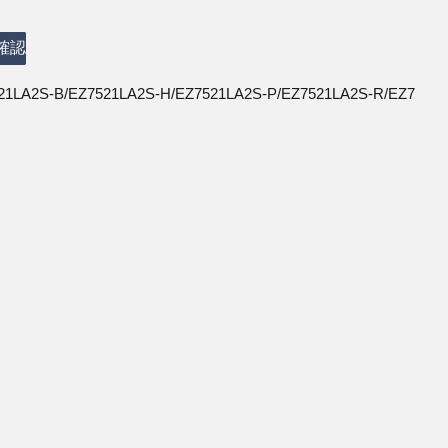
確認
21LA2S-B/EZ7521LA2S-H/EZ7521LA2S-P/EZ7521LA2S-R/EZ7