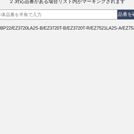
２.対応品番がある場合リスト内がマーキングされます
品番を
BP22/EZ3720LA2S-B/EZ3720T-B/EZ3720T-R/EZ7521LA2S-A/EZ75