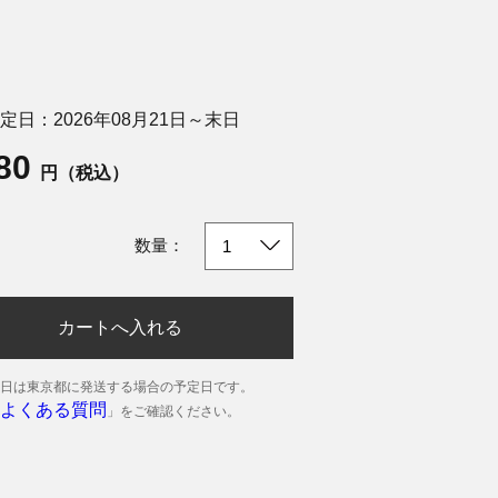
定日：2026年08月21日～末日
180
円（税込）
数量：
カートへ入れる
日は東京都に発送する場合の予定日です。
よくある質問
」をご確認ください。