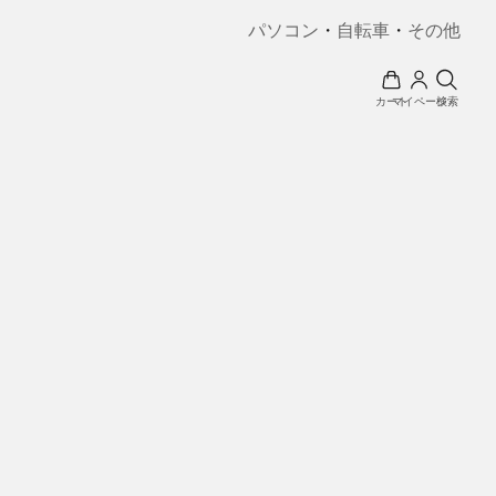
パソコン
・
自転車
・
その他
カート
マイページ
検索