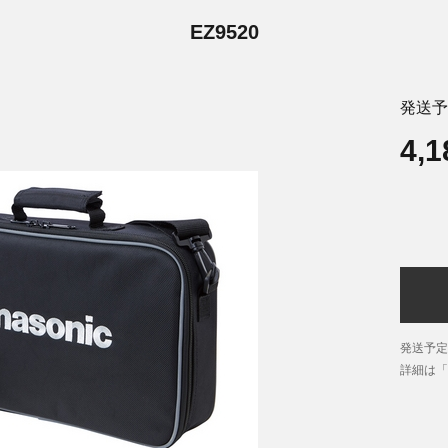
EZ9520
発送予
4,
発送予定
詳細は「