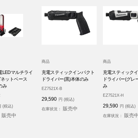
商品
商品
電LEDマルチライ
充電スティックインパクト
充電スティック
グネットベース
ドライバー(黒)本体のみ
ドライバー(グレ
のみ
み
EZ7521X-B
R
EZ7521X-H
29,590
円 (税込)
29,590
 (税込)
円 (税込)
販売中
在庫状況：
販売中
販売
：
在庫状況：