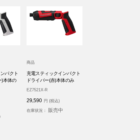
商品
インパクト
充電スティックインパクト
ー)本体の
ドライバー(赤)本体のみ
EZ7521X-R
29,590
円 (税込)
販売中
在庫状況：
中