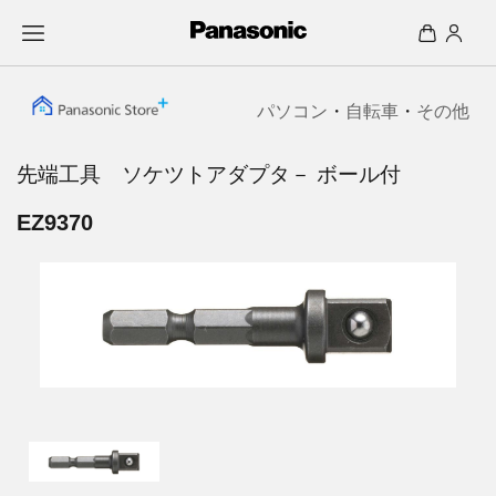
パソコン
・
自転車
・
その他
先端工具 ソケツトアダプタ－ ボール付
EZ9370