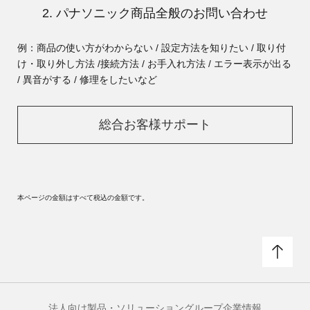
2. パナソニック商品全般のお問い合わせ
例：商品の使い方がわからない / 設定方法を知りたい / 取り付
け・取り外し方法 /
接続方法 / お手入れ方法 / エラー表示が出る
/ 異音がする / 修理をしたいなど
総合お客様サポート
本ページの金額はすべて税込の金額です。
法人向け製品・ソリューション
グループ企業情報