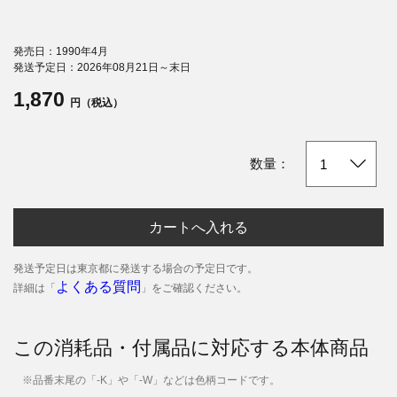
発売日：1990年4月
発送予定日：2026年08月21日～末日
1,870
円（税込）
数量：
カートへ入れる
発送予定日は東京都に発送する場合の予定日です。
よくある質問
詳細は「
」をご確認ください。
この消耗品・付属品に対応する本体商品
※品番末尾の「-K」や「-W」などは色柄コードです。