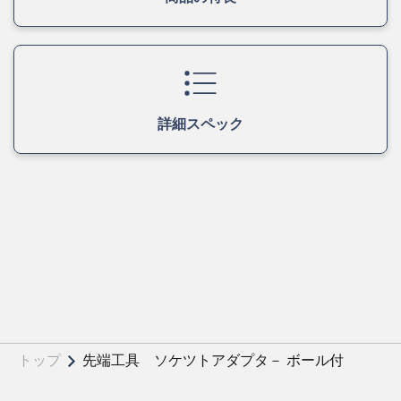
詳細スペック
トップ
先端工具 ソケツトアダプタ－ ボール付