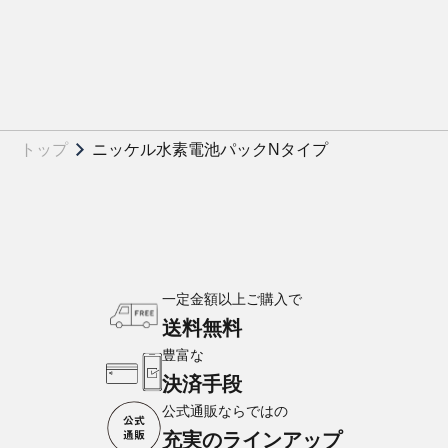
トップ
ニッケル水素電池パックNタイプ
一定金額以上ご購入で
送料無料
豊富な
決済手段
公式通販ならではの
充実のラインアップ