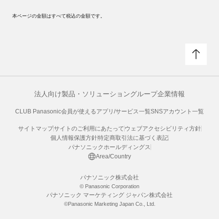
本ページの金額はすべて税込の金額です。
法人向け製品・ソリューション
グループ企業情報
CLUB Panasonic会員が使えるアプリ/サービス一覧
SNSアカウント一覧
サイトマップ
サイトのご利用にあたって
ウェブアクセシビリティ方針
個人情報保護方針
特定商取引法に基づく表記
パナソニックホールディングス
Area/Country
パナソニック株式会社
© Panasonic Corporation
パナソニック マーケティング ジャパン株式会社
©Panasonic Marketing Japan Co., Ltd.