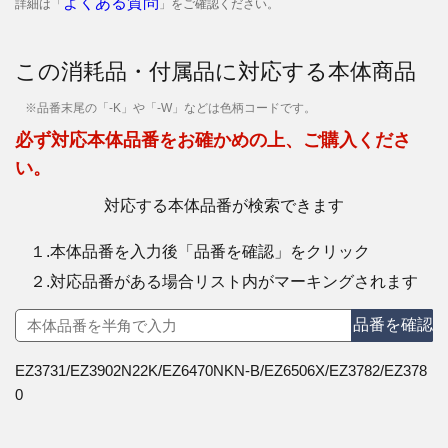
よくある質問
詳細は「
」をご確認ください。
この消耗品・付属品に対応する本体商品
※品番末尾の「-K」や「-W」などは色柄コードです。
必ず対応本体品番をお確かめの上、ご購入くださ
い。
対応する本体品番が検索できます
１.本体品番を入力後「品番を確認」をクリック
２.対応品番がある場合リスト内がマーキングされます
品番を確認
EZ3731/EZ3902N22K/EZ6470NKN-B/EZ6506X/EZ3782/EZ378
0