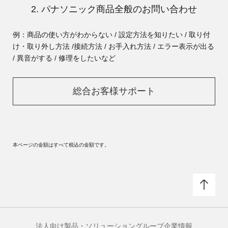
2. パナソニック商品全般のお問い合わせ
例：商品の使い方がわからない / 設定方法を知りたい / 取り付
け・取り外し方法 /
接続方法 / お手入れ方法 / エラー表示が出る
/ 異音がする / 修理をしたいなど
総合お客様サポート
本ページの金額はすべて税込の金額です。
法人向け製品・ソリューション
グループ企業情報