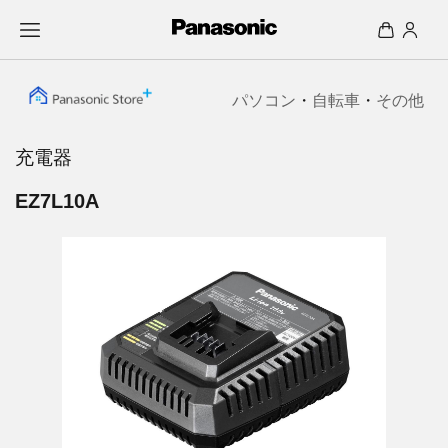
パソコン
・
自転車
・
その他
充電器
EZ7L10A