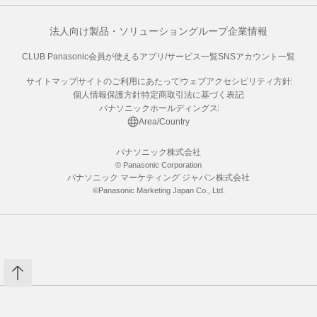
法人向け製品・ソリューション
グループ企業情報
CLUB Panasonic会員が使えるアプリ/サービス一覧
SNSアカウント一覧
サイトマップ
サイトのご利用にあたって
ウェブアクセシビリティ方針
個人情報保護方針
特定商取引法に基づく表記
パナソニックホールディングス
Area/Country
パナソニック株式会社
© Panasonic Corporation
パナソニック マーケティング ジャパン株式会社
©Panasonic Marketing Japan Co., Ltd.