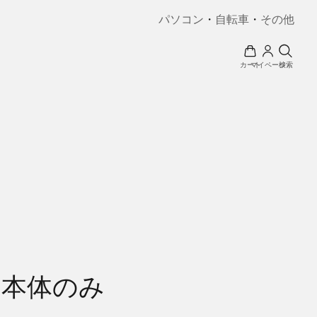
パソコン
・
自転車
・
その他
カート
マイページ
検索
)本体のみ