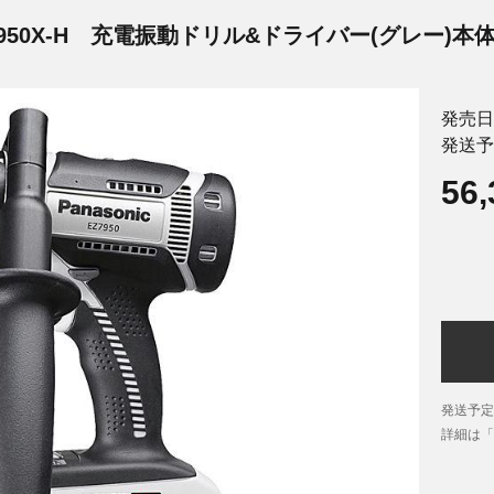
950X-H
充電振動ドリル&ドライバー(グレー)本
発売日
発送予
56
発送予定
詳細は「