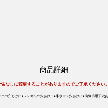
商品詳細
予告なしに変更することがありますのでご了承ください
ブロックの穴あけに●レンガへの穴あけに●排水マス穴あけに●換気扇用下穴