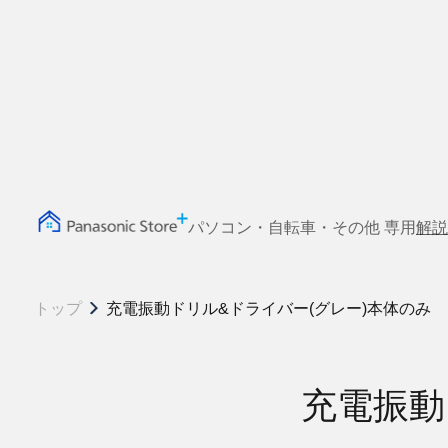
パソコン・自転車・その他 専用
解説
トップ
充電振動ドリル&ドライバー(グレー)本体のみ
充電振動