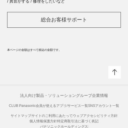
/ 異音がする / 修理をしたいなど
総合お客様サポート
本ページの金額はすべて税込の金額です。
法人向け製品・ソリューション
グループ企業情報
CLUB Panasonic会員が使えるアプリ/サービス一覧
SNSアカウント一覧
サイトマップ
サイトのご利用にあたって
ウェブアクセシビリティ方針
個人情報保護方針
特定商取引法に基づく表記
パナソニックホールディングス