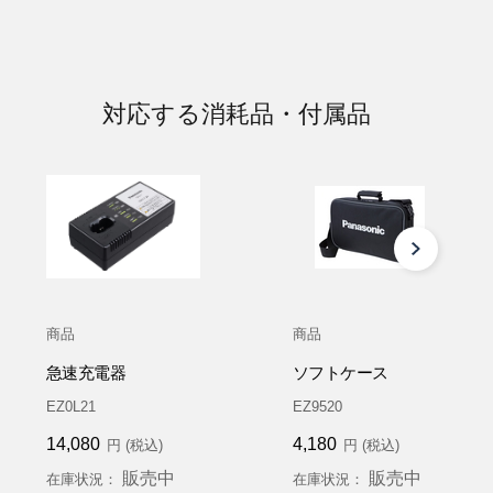
対応する消耗品・付属品
商品
商品
急速充電器
ソフトケース
EZ0L21
EZ9520
14,080
4,180
円 (税込)
円 (税込)
販売中
販売中
在庫状況：
在庫状況：