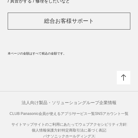
/ 異音がする / 修理をしたいなど
総合お客様サポート
本ページの金額はすべて税込の金額です。
法人向け製品・ソリューション
グループ企業情報
CLUB Panasonic会員が使えるアプリ/サービス一覧
SNSアカウント一覧
サイトマップ
サイトのご利用にあたって
ウェブアクセシビリティ方針
個人情報保護方針
特定商取引法に基づく表記
パナソニックホールディングス