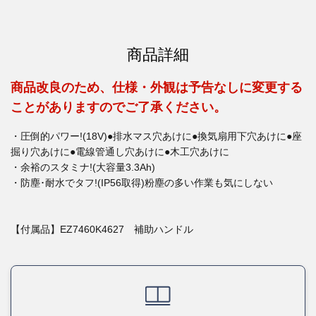
商品詳細
商品改良のため、仕様・外観は予告なしに変更する
ことがありますのでご了承ください。
・圧倒的パワー!(18V)●排水マス穴あけに●換気扇用下穴あけに●座
掘り穴あけに●電線管通し穴あけに●木工穴あけに
・余裕のスタミナ!(大容量3.3Ah)
・防塵･耐水でタフ!(IP56取得)粉塵の多い作業も気にしない
【付属品】EZ7460K4627 補助ハンドル