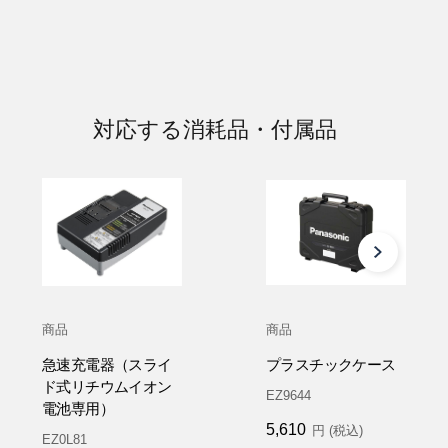
対応する消耗品・付属品
商品
商品
急速充電器（スライ
プラスチックケース
ド式リチウムイオン
EZ9644
電池専用）
5,610
円 (税込)
EZ0L81