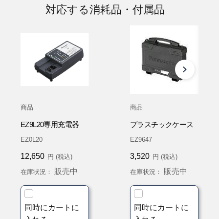
対応する消耗品・付属品
商品
商品
EZ9L20専用充電器
プラスチックケース
EZ0L20
EZ9647
12,650
3,520
円 (税込)
円 (税込)
販売中
販売中
在庫状況：
在庫状況：
同時にカートに
同時にカートに