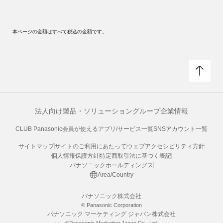
本ページの金額はすべて税込の金額です。
法人向け製品・ソリューション
グループ企業情報
CLUB Panasonic会員が使えるアプリ/サービス一覧
SNSアカウント一覧
サイトマップ
サイトのご利用にあたって
ウェブアクセシビリティ方針
個人情報保護方針
特定商取引法に基づく表記
パナソニックホールディングス
Area/Country
パナソニック株式会社
© Panasonic Corporation
パナソニック マーケティング ジャパン株式会社
©Panasonic Marketing Japan Co., Ltd.