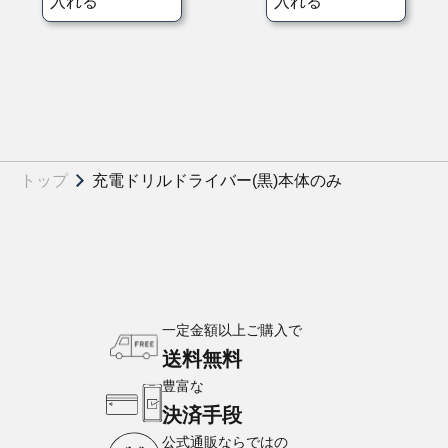
入れる
入れる
トップ
充電ドリルドライバー(黒)本体のみ
一定金額以上ご購入で
送料無料
豊富な
決済手段
公式通販ならではの