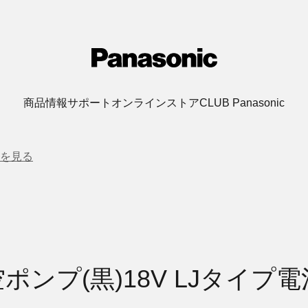
商品情報
サポート
オンラインストア
CLUB Panasonic
を見る
ポンプ(黒)18V LJタイプ