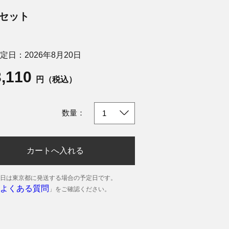
池セット
定日：2026年8月20日
3,110
円（税込）
数量：
カートへ入れる
日は東京都に発送する場合の予定日です。
よくある質問
」をご確認ください。