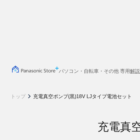
パソコン・自転車・その他 専用
解説
トップ
充電真空ポンプ(黒)18V LJタイプ電池セット
充電真空