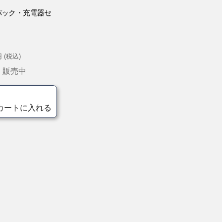
池パック・充電器セ
 (税込)
販売中
：
カートに入れる