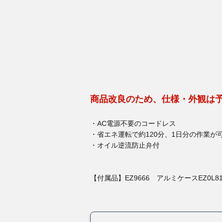
商品改良のため、仕様・外観は
・AC電源不要のコードレス
・省エネ運転で約120分、1日分の作業が
・オイル逆流防止弁付
【付属品】EZ9666 アルミケースEZ0L8