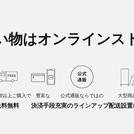
い物はオンラインス
額以上ご購入で
豊富な
公式通販ならではの
大型商
送料無料
決済手段
充実のラインアップ
配送設置