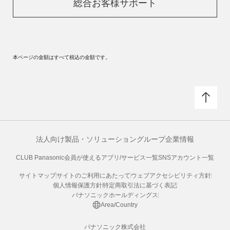
総合お客様サポート
本ページの金額はすべて税込の金額です。
法人向け製品・ソリューション
グループ企業情報
CLUB Panasonic会員が使えるアプリ/サービス一覧
SNSアカウント一覧
サイトマップ
サイトのご利用にあたって
ウェブアクセシビリティ方針
個人情報保護方針
特定商取引法に基づく表記
パナソニックホールディングス
Area/Country
パナソニック株式会社