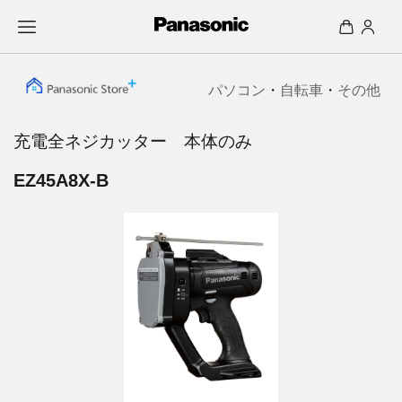
パソコン
・
自転車
・
その他
充電全ネジカッター 本体のみ
EZ45A8X-B