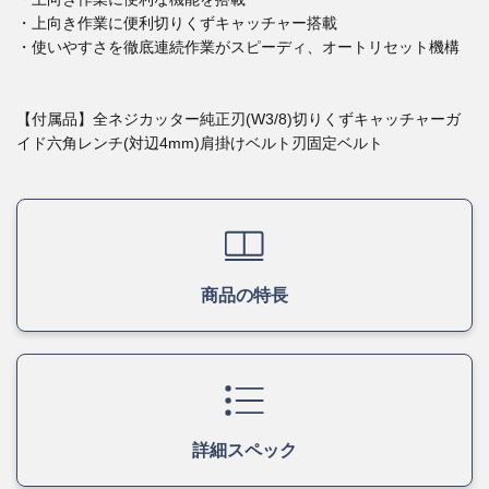
・上向き作業に便利切りくずキャッチャー搭載
・使いやすさを徹底連続作業がスピーディ、オートリセット機構
【付属品】全ネジカッター純正刃(W3/8)切りくずキャッチャーガ
イド六角レンチ(対辺4mm)肩掛けベルト刃固定ベルト
商品の特長
詳細スペック