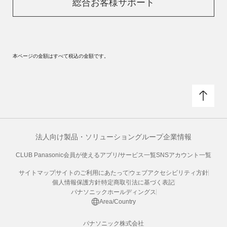
総合お客様サポート
本ページの金額はすべて税込の金額です。
法人向け製品・ソリューション
グループ企業情報
CLUB Panasonic会員が使えるアプリ/サービス一覧
SNSアカウント一覧
サイトマップ
サイトのご利用にあたって
ウェブアクセシビリティ方針
個人情報保護方針
特定商取引法に基づく表記
パナソニックホールディングス
Area/Country
パナソニック株式会社