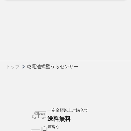
トップ
乾電池式壁うらセンサー
一定金額以上ご購入で
送料無料
豊富な