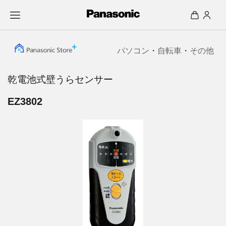
パソコン
・
自転車
・
その他
乾電池式壁うらセンサー
EZ3802