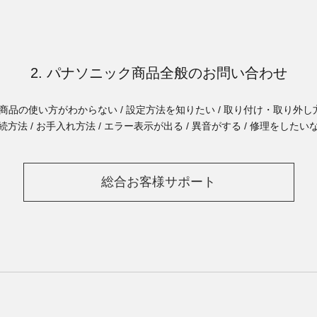
2. パナソニック商品全般のお問い合わせ
商品の使い方がわからない / 設定方法を知りたい / 取り付け・取り外し方
続方法 / お手入れ方法 / エラー表示が出る / 異音がする / 修理をしたい
総合お客様サポート