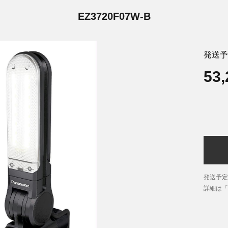
EZ3720F07W-B
発送予
53
発送予定
詳細は「