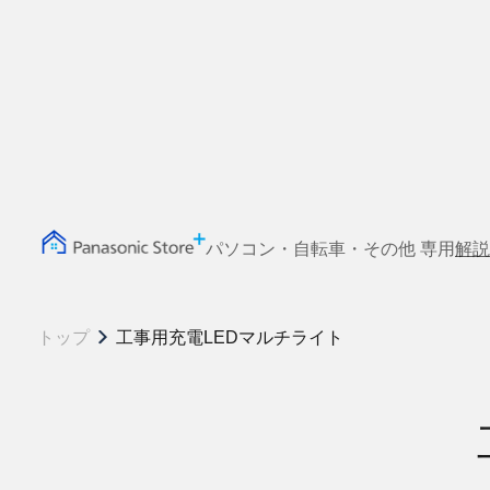
パソコン・自転車・その他 専用
解説
トップ
工事用充電LEDマルチライト