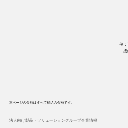
例：
接
本ページの金額はすべて税込の金額です。
法人向け製品・ソリューション
グループ企業情報