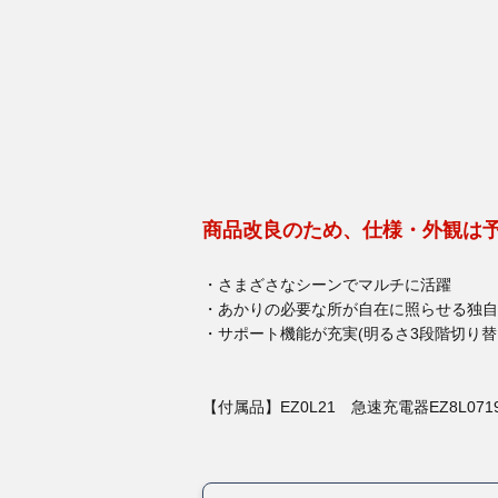
商品改良のため、仕様・外観は
・さまざさなシーンでマルチに活躍
・あかりの必要な所が自在に照らせる独自
・サポート機能が充実(明るさ3段階切り替
【付属品】EZ0L21 急速充電器EZ8L071