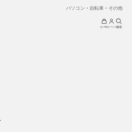
パソコン
・
自転車
・
その他
カート
マイページ
検索
ト