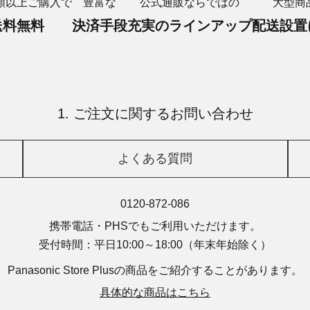
額以上ご購入で
豊富な
公式通販ならではの
大型商
送料無料
決済手段
充実のラインアップ
配送設置
1. ご注文に関するお問い合わせ
よくある質問
0120-872-086
携帯電話・PHSでもご利用いただけます。
受付時間：平日10:00～18:00
（年末年始除く）
Panasonic Store Plusの商品を
ご紹介することがあります。
具体的な商品はこちら