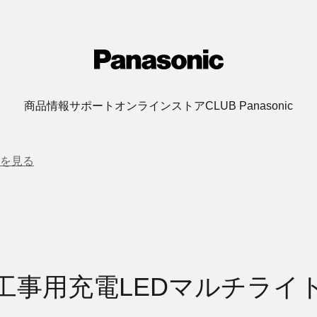
商品情報
サポート
オンラインストア
CLUB Panasonic
を見る
工事用充電LEDマルチライ