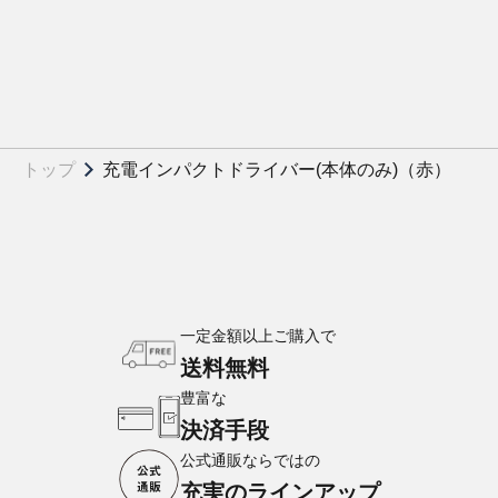
トップ
充電インパクトドライバー(本体のみ)（赤）
一定金額以上ご購入で
送料無料
豊富な
決済手段
公式通販ならではの
充実のラインアップ