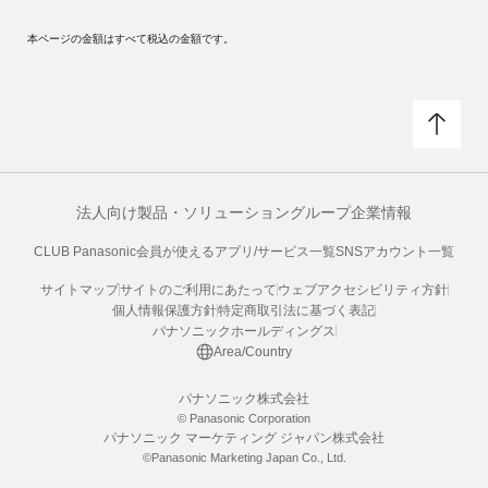
本ページの金額はすべて税込の金額です。
法人向け製品・ソリューション
グループ企業情報
CLUB Panasonic会員が使えるアプリ/サービス一覧
SNSアカウント一覧
サイトマップ
サイトのご利用にあたって
ウェブアクセシビリティ方針
個人情報保護方針
特定商取引法に基づく表記
パナソニックホールディングス
Area/Country
パナソニック株式会社
© Panasonic Corporation
パナソニック マーケティング ジャパン株式会社
©Panasonic Marketing Japan Co., Ltd.