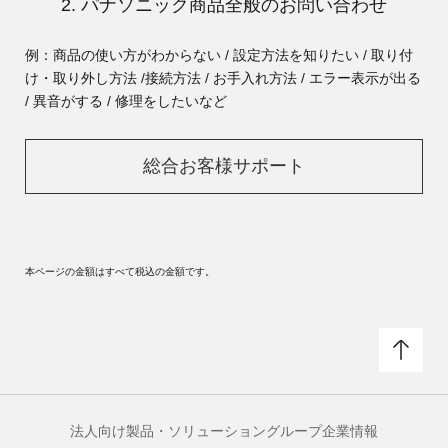
2. パナソニック商品全般のお問い合わせ
例：商品の使い方がわからない / 設定方法を知りたい / 取り付
け・取り外し方法 /
接続方法 / お手入れ方法 / エラー表示が出る
/ 異音がする / 修理をしたいなど
総合お客様サポート
本ページの金額はすべて税込の金額です。
法人向け製品・ソリューション
グループ企業情報