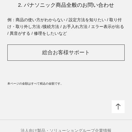
2. パナソニック商品全般のお問い合わせ
例：商品の使い方がわからない / 設定方法を知りたい / 取り付
け・取り外し方法 /
接続方法 / お手入れ方法 / エラー表示が出る
/ 異音がする / 修理をしたいなど
総合お客様サポート
本ページの金額はすべて税込の金額です。
法人向け製品・ソリューション
グループ企業情報