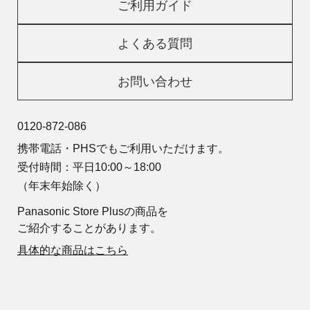
ご利用ガイド
よくある質問
お問い合わせ
0120-872-086
携帯電話・PHSでもご利用いただけます。
受付時間：平日10:00～18:00
（年末年始除く）
Panasonic Store Plusの商品を
ご紹介することがあります。
具体的な商品はこちら