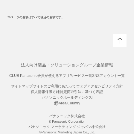
本ページの金額はすべて税込の金額です。
法人向け製品・ソリューション
グループ企業情報
CLUB Panasonic会員が使えるアプリ/サービス一覧
SNSアカウント一覧
サイトマップ
サイトのご利用にあたって
ウェブアクセシビリティ方針
個人情報保護方針
特定商取引法に基づく表記
パナソニックホールディングス
Area/Country
パナソニック株式会社
© Panasonic Corporation
パナソニック マーケティング ジャパン株式会社
©Panasonic Marketing Japan Co., Ltd.