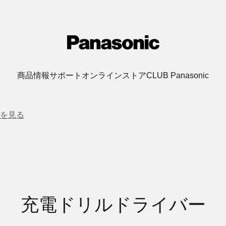
商品情報
サポート
オンラインストア
CLUB Panasonic
を見る
充電ドリルドライバー