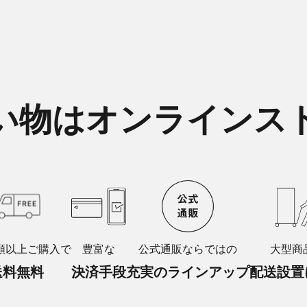
い物はオンラインス
額以上ご購入で
豊富な
公式通販ならではの
大型商
送料無料
決済手段
充実のラインアップ
配送設置