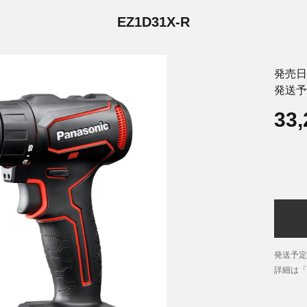
EZ1D31X-R
発売日
発送予
33
発送予定
詳細は「