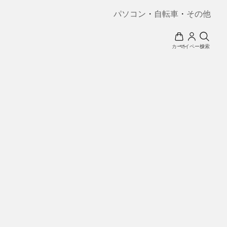
パソコン
・
自転車
・
その他
カート
マイページ
検索