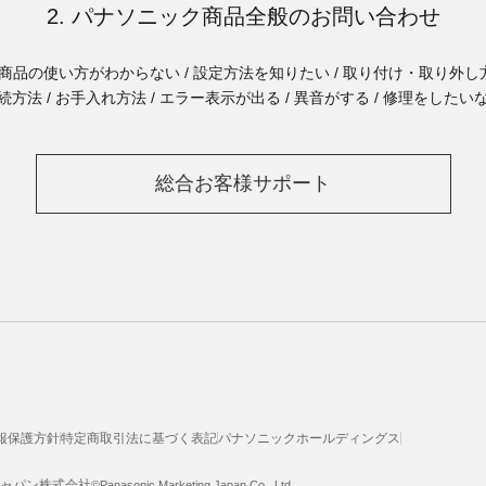
2. パナソニック商品全般のお問い合わせ
商品の使い方がわからない / 設定方法を知りたい / 取り付け・取り外し方
続方法 / お手入れ方法 / エラー表示が出る / 異音がする / 修理をしたい
総合お客様サポート
報保護方針
特定商取引法に基づく表記
パナソニックホールディングス
ジャパン株式会社
©Panasonic Marketing Japan Co., Ltd.