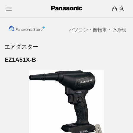
パソコン
・
自転車
・
その他
エアダスター
EZ1A51X-B