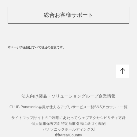
総合お客様サポート
本ページの金額はすべて税込の金額です。
法人向け製品・ソリューション
グループ企業情報
CLUB Panasonic会員が使えるアプリ/サービス一覧
SNSアカウント一覧
サイトマップ
サイトのご利用にあたって
ウェブアクセシビリティ方針
個人情報保護方針
特定商取引法に基づく表記
パナソニックホールディングス
Area/Country