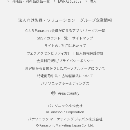
消耗品・別売品商品一覧
EWRA96L7657
購入
法人向け製品・ソリューション
グループ企業情報
CLUB Panasonic会員が使えるアプリ/サービス一覧
SNSアカウント一覧
サイトマップ
サイトのご利用にあたって
ウェブアクセシビリティ方針
個人情報保護方針
会員利用規約/プライバシーポリシー
お客様からお預かりしたパーソナルデータについて
特定商取引法・古物営業法について
パナソニックホールディングス
Area/Country
パナソニック株式会社
© Panasonic Corporation
パナソニック マーケティング ジャパン株式会社
© Panasonic Marketing Japan Co., Ltd.