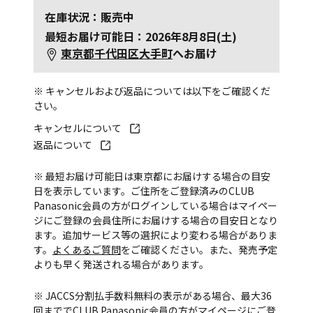
在庫状況：販売中
最短お届け可能日：2026年8月8日(土)
東京都千代田区大手町
へお届け
※ キャンセルおよび返品については以下をご確認くだ
さい。
キャンセルについて
返品について
※ 最短お届け可能日は東京都にお届けする場合の目安
日を表示しています。ご住所をご登録済みのCLUB
Panasonic会員の方がログインしている場合はマイペー
ジにご登録の会員住所にお届けする場合の目安日となり
ます。追加サービス等の選択により変わる場合がありま
す。
よくあるご質問
をご確認ください。また、発売予定
よりも早く発送される場合があります。
※ JACCS分割払手数料無料の表示がある場合、最大36
回まででCLUB Panasonic会員の方がマイページにご登