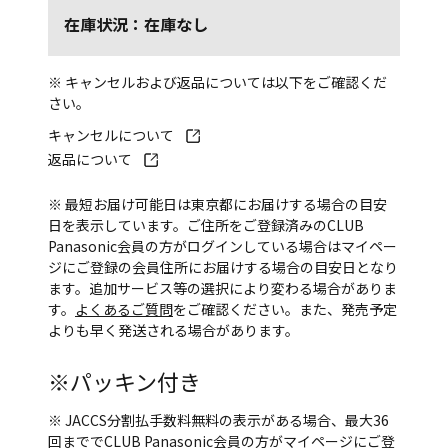
在庫状況：在庫なし
※ キャンセルおよび返品については以下をご確認くだ
さい。
キャンセルについて
返品について
※ 最短お届け可能日は東京都にお届けする場合の目安
日を表示しています。ご住所をご登録済みのCLUB
Panasonic会員の方がログインしている場合はマイペー
ジにご登録の会員住所にお届けする場合の目安日となり
ます。追加サービス等の選択により変わる場合がありま
す。
よくあるご質問
をご確認ください。また、発売予定
よりも早く発送される場合があります。
※パッキン付き
※ JACCS分割払手数料無料の表示がある場合、最大36
回まででCLUB Panasonic会員の方がマイページにご登