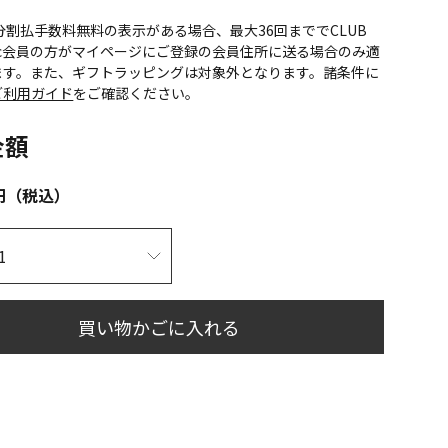
CS分割払手数料無料の表示がある場合、最大36回まででCLUB
onic会員の方がマイページにご登録の会員住所に送る場合のみ適
ます。また、ギフトラッピングは対象外となります。諸条件に
ご利用ガイド
をご確認ください。
金額
円（税込）
買い物かごに入れる