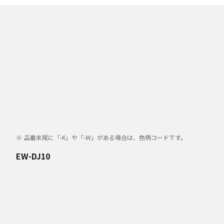
品番末尾に「-K」や「-W」がある場合は、色柄コードです。
EW-DJ10