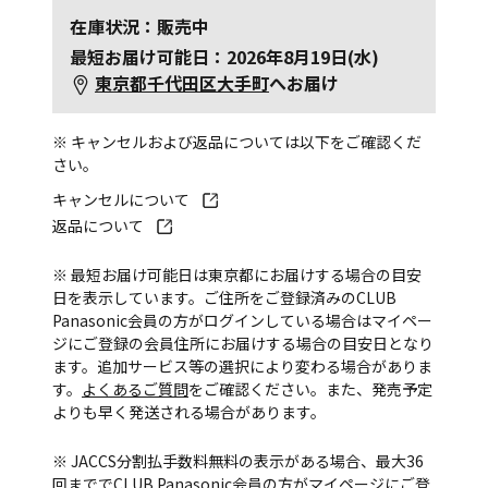
在庫状況：販売中
最短お届け可能日：2026年8月19日(水)
東京都千代田区大手町
へお届け
※ キャンセルおよび返品については以下をご確認くだ
さい。
キャンセルについて
返品について
※ 最短お届け可能日は東京都にお届けする場合の目安
日を表示しています。ご住所をご登録済みのCLUB
Panasonic会員の方がログインしている場合はマイペー
ジにご登録の会員住所にお届けする場合の目安日となり
ます。追加サービス等の選択により変わる場合がありま
す。
よくあるご質問
をご確認ください。また、発売予定
よりも早く発送される場合があります。
※ JACCS分割払手数料無料の表示がある場合、最大36
回まででCLUB Panasonic会員の方がマイページにご登