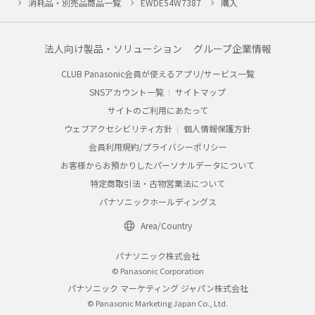
消耗品・別売品商品一覧
EWDE54W7387
購入
法人向け製品・ソリューション
グループ企業情報
CLUB Panasonic会員が使えるアプリ/サービス一覧
SNSアカウント一覧
サイトマップ
サイトのご利用にあたって
ウェブアクセシビリティ方針
個人情報保護方針
会員利用規約/プライバシーポリシー
お客様からお預かりしたパーソナルデータについて
特定商取引法・古物営業法について
パナソニックホールディングス
Area/Country
パナソニック株式会社
© Panasonic Corporation
パナソニック マーケティング ジャパン株式会社
© Panasonic Marketing Japan Co., Ltd.