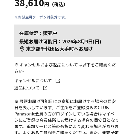
38,610
円（税込）
※お誕生月クーポン対象外です。
在庫状況：販売中
最短お届け可能日：2026年8月9日(日)
東京都千代田区大手町
へお届け
※ キャンセルおよび返品については以下をご確認くだ
さい。
キャンセルについて
返品について
※ 最短お届け可能日は東京都にお届けする場合の目安
日を表示しています。ご住所をご登録済みのCLUB
Panasonic会員の方がログインしている場合はマイペー
ジにご登録の会員住所にお届けする場合の目安日となり
ます。追加サービス等の選択により変わる場合がありま
す。
よくあるご質問
をご確認ください。また、発売予定