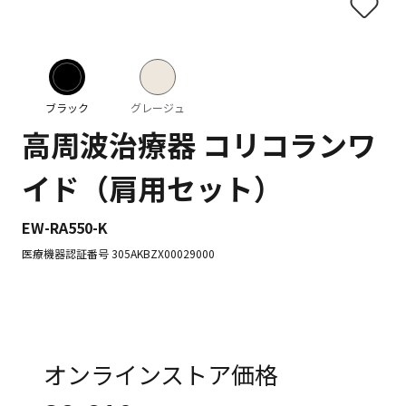
ブラック
グレージュ
高周波治療器 コリコランワ
イド（肩用セット）
EW-RA550-K
医療機器認証番号 305AKBZX00029000
オンラインストア価格