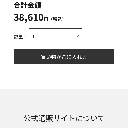
合計金額
38,610
円（税込）
数量：
買い物かごに入れる
公式通販サイトについて