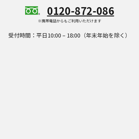
0120-872-086
※携帯電話からもご利用いただけます
受付時間：平日10:00 – 18:00（年末年始を除く）
Panasonic Store Plusの商品をご紹介することがあ
ります。
具体的な商品を見る
公式通販サイト Panasonic Store Plus はパナソニック マーケ
ティング ジャパン株式会社が運営しています。
Panasonic Store Plus トップ
ショッピング規約
プライバシーポリシー