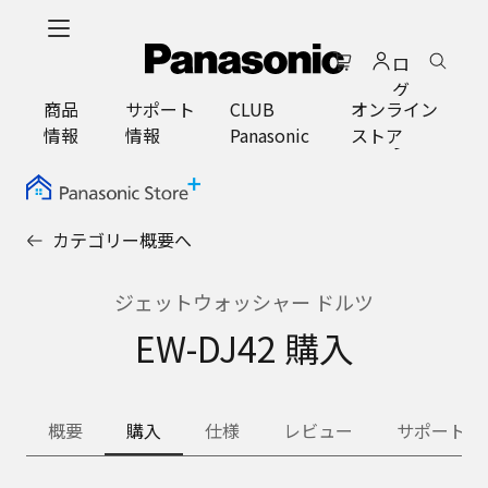
メ
イ
ロ
ン
グ
コ
商品
サポート
CLUB
オンライン
イ
ン
情報
情報
Panasonic
ストア
ン
テ
ン
ツ
に
カテゴリー概要へ
ス
キ
ッ
ジェットウォッシャー ドルツ
プ
EW-DJ42 購入
概要
購入
仕様
レビュー
サポート