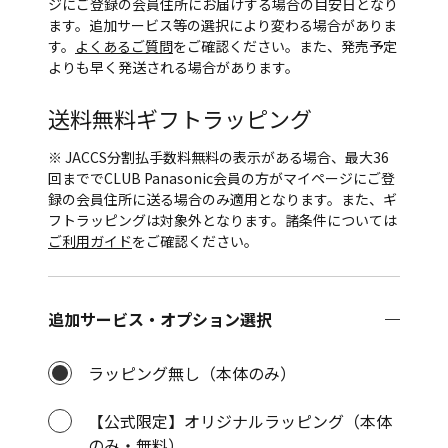
ジにご登録の会員住所にお届けする場合の目安日となり
ます。追加サービス等の選択により変わる場合がありま
す。
よくあるご質問
をご確認ください。また、発売予定
よりも早く発送される場合があります。
送料無料
ギフトラッピング
※ JACCS分割払手数料無料の表示がある場合、最大36
回まででCLUB Panasonic会員の方がマイページにご登
録の会員住所に送る場合のみ適用となります。また、ギ
フトラッピングは対象外となります。諸条件については
ご利用ガイド
をご確認ください。
追加サービス・オプション選択
ラッピング無し（本体のみ）
【公式限定】オリジナルラッピング（本体
のみ・無料）