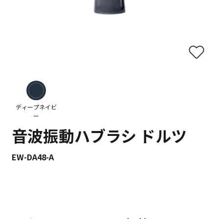
ディープネイビ
ー
音波振動ハブラシ ドルツ
EW-DA48-A