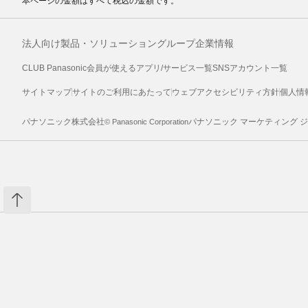
本ページの金額はすべて税込の金額です。
法人向け製品・ソリューション
グループ企業情報
CLUB Panasonic会員が使えるアプリ/サービス一覧
SNSアカウント一覧
サイトマップ
サイトのご利用にあたって
ウェブアクセシビリティ方針
個人情
パナソニック株式会社
パナソニック マーケティング 
© Panasonic Corporation