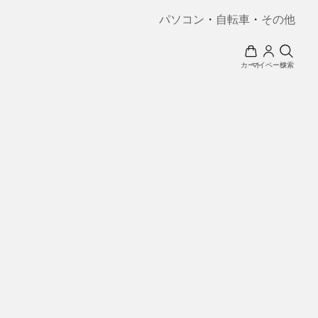
パソコン
・
自転車
・
その他
カート
マイページ
検索