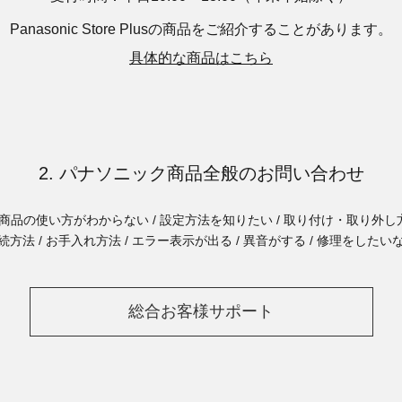
Panasonic Store Plusの商品を
ご紹介することがあります。
具体的な商品はこちら
2. パナソニック商品全般のお問い合わせ
商品の使い方がわからない / 設定方法を知りたい / 取り付け・取り外し方
続方法 / お手入れ方法 / エラー表示が出る / 異音がする / 修理をしたい
総合お客様サポート