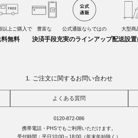
額以上ご購入で
豊富な
公式通販ならではの
大型商
送料無料
決済手段
充実のラインアップ
配送設置
1. ご注文に関するお問い合わせ
よくある質問
0120-872-086
携帯電話・PHSでもご利用いただけます。
受付時間：平日10:00～18:00
（年末年始除く）