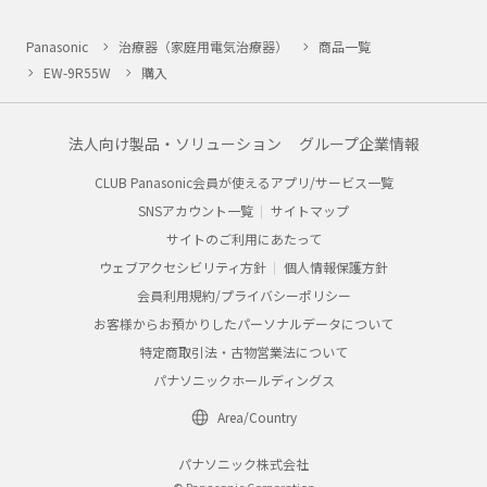
Panasonic
治療器（家庭用電気治療器）
商品一覧
EW-9R55W
購入
法人向け製品・ソリューション
グループ企業情報
CLUB Panasonic会員が使えるアプリ/サービス一覧
SNSアカウント一覧
サイトマップ
サイトのご利用にあたって
ウェブアクセシビリティ方針
個人情報保護方針
会員利用規約/プライバシーポリシー
お客様からお預かりしたパーソナルデータについて
特定商取引法・古物営業法について
パナソニックホールディングス
Area/Country
パナソニック株式会社