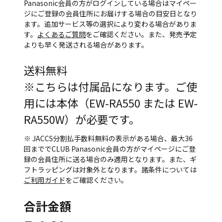
Panasonic会員の方がログインしている場合はマイペー
ジにご登録の会員住所にお届けする場合の目安日となり
ます。追加サービス等の選択により変わる場合がありま
す。
よくあるご質問
をご確認ください。また、発売予定
よりも早く発送される場合があります。
送料無料
※こちらは付属品になります。ご使
用には本体（EW-RA550 または EW-
RA550W）が必要です。
※ JACCS分割払手数料無料の表示がある場合、最大36
回まででCLUB Panasonic会員の方がマイページにご登
録の会員住所に送る場合のみ適用となります。また、ギ
フトラッピングは対象外となります。諸条件については
ご利用ガイド
をご確認ください。
合計金額