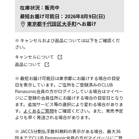
在庫状況：販売中
最短お届け可能日：2026年8月9日(日)
東京都千代田区大手町
へお届け
※ キャンセルおよび返品については以下をご確認くだ
さい。
キャンセルについて
返品について
※ 最短お届け可能日は東京都にお届けする場合の目安
日を表示しています。ご住所をご登録済みのCLUB
Panasonic会員の方がログインしている場合はマイペー
ジにご登録の会員住所にお届けする場合の目安日となり
ます。追加サービス等の選択により変わる場合がありま
す。
よくあるご質問
をご確認ください。また、発売予定
よりも早く発送される場合があります。
※ JACCS分割払手数料無料の表示がある場合、最大36
回まででCLUB Panasonic会員の方がマイページにご登