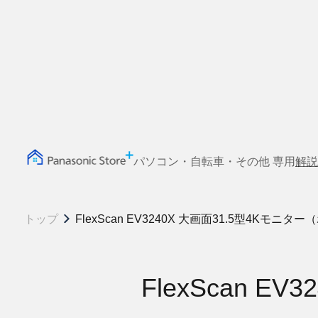
パソコン・自転車・その他 専用
解説
トップ
FlexScan EV3240X 大画面31.5型4Kモニタ
FlexScan 