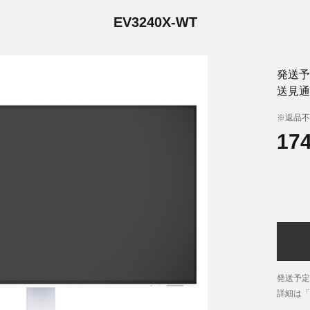
EV3240X-WT
発送予
送見通
※返品不
17
発送予定
詳細は「