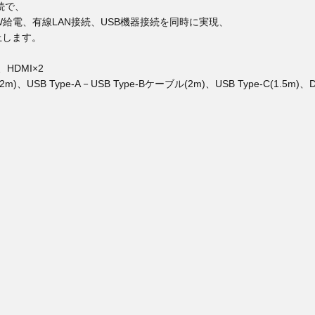
接続で、
W給電、有線LAN接続、USB機器接続を同時に実現、
上します。
、HDMI×2
Type-A－USB Type-Bケーブル(2m)、USB Type-C(1.5m)、Disp