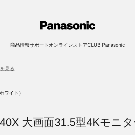
商品情報
サポート
オンラインストア
CLUB Panasonic
を見る
ー（ホワイト）
EV3240X 大画面31.5型4K