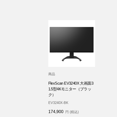
商品
FlexScan EV3240X 大画面3
1.5型4Kモニター（ブラッ
ク）
EV3240X-BK
174,900
円 (税込)