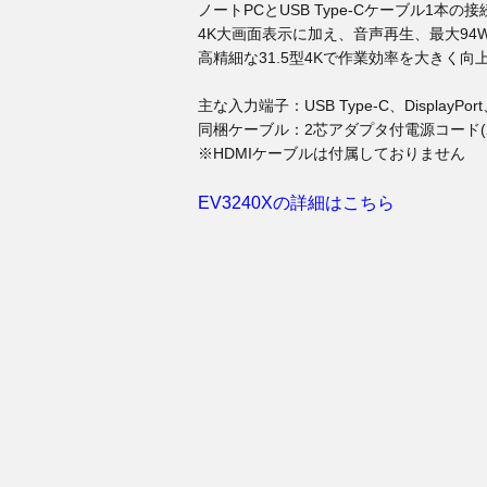
ノートPCとUSB Type-Cケーブル1本の
4K大画面表示に加え、音声再生、最大94
高精細な31.5型4Kで作業効率を大きく向
主な入力端子：USB Type-C、DisplayPort
同梱ケーブル：2芯アダプタ付電源コード(2m)、USB 
※HDMIケーブルは付属しておりません
EV3240Xの詳細はこちら