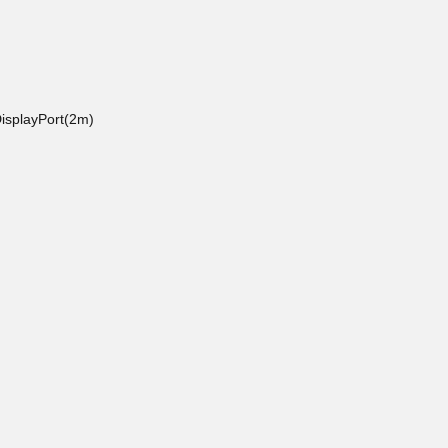
layPort(2m)