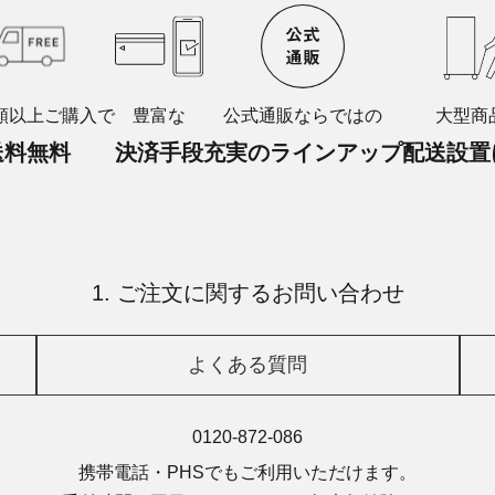
額以上ご購入で
豊富な
公式通販ならではの
大型商
送料無料
決済手段
充実のラインアップ
配送設置
1. ご注文に関するお問い合わせ
よくある質問
0120-872-086
携帯電話・PHSでもご利用いただけます。