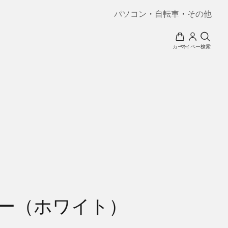
パソコン
・
自転車
・
その他
カート
マイページ
検索
モニター（ホワイト）