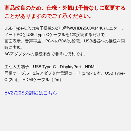
商品改良のため、仕様・外観は予告なしに変更する
ことがありますのでご了承ください。
USB Type-C入力端子搭載の27.0型WQHD(2560×1440)モニター。
ノートPCとUSB Type-Cケーブルを1本接続するだけで、
画面表示、音声再生、PCへの70Wの給電、USB機器への接続を同
時に実現、
ACアダプタへの接続不要で非常に便利です。
主な入力端子：USB Type-C、DisplayPort、HDMI
同梱ケーブル：2芯アダプタ付電源コード (2m)×１本、USB Type-
C (2m)、 HDMIケーブル（2m）
EV2720Sの詳細はこちら