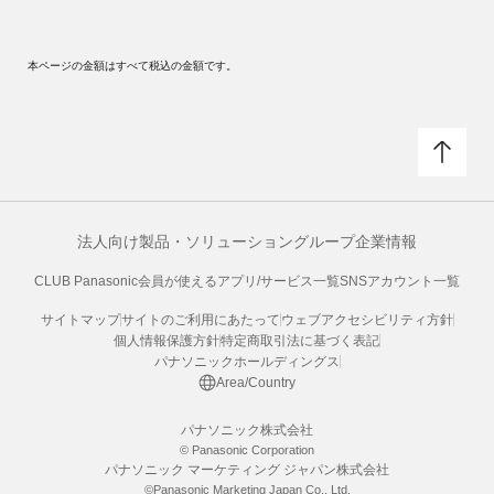
本ページの金額はすべて税込の金額です。
法人向け製品・ソリューション
グループ企業情報
CLUB Panasonic会員が使えるアプリ/サービス一覧
SNSアカウント一覧
サイトマップ
サイトのご利用にあたって
ウェブアクセシビリティ方針
個人情報保護方針
特定商取引法に基づく表記
パナソニックホールディングス
Area/Country
パナソニック株式会社
© Panasonic Corporation
パナソニック マーケティング ジャパン株式会社
©Panasonic Marketing Japan Co., Ltd.