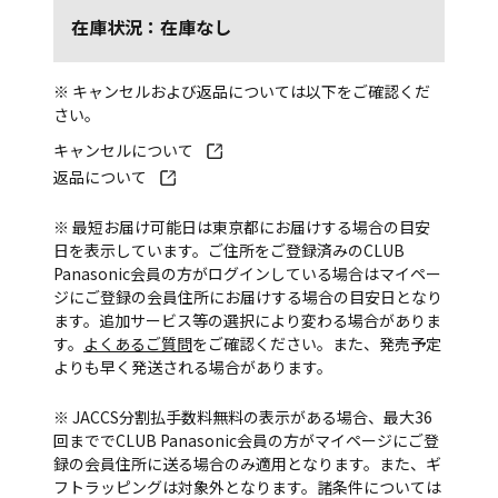
在庫状況：在庫なし
※ キャンセルおよび返品については以下をご確認くだ
さい。
キャンセルについて
返品について
※ 最短お届け可能日は東京都にお届けする場合の目安
日を表示しています。ご住所をご登録済みのCLUB
Panasonic会員の方がログインしている場合はマイペー
ジにご登録の会員住所にお届けする場合の目安日となり
ます。追加サービス等の選択により変わる場合がありま
す。
よくあるご質問
をご確認ください。また、発売予定
よりも早く発送される場合があります。
※ JACCS分割払手数料無料の表示がある場合、最大36
回まででCLUB Panasonic会員の方がマイページにご登
録の会員住所に送る場合のみ適用となります。また、ギ
フトラッピングは対象外となります。諸条件については