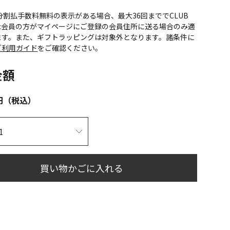
CS分割払手数料無料の表示がある場合、最大36回まででCLUB
onic会員の方がマイページにご登録の会員住所に送る場合のみ適
ます。また、ギフトラッピングは対象外となります。諸条件に
ご利用ガイド
をご確認ください。
金額
円（税込）
買い物かごに入れる