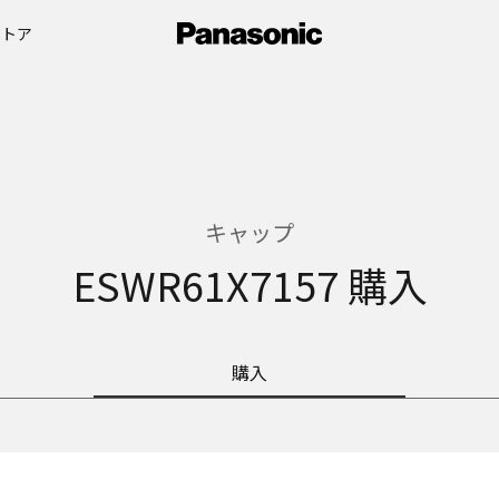
ストア
キャップ
ESWR61X7157 購入
購入