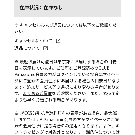
在庫状況：在庫なし
※ キャンセルおよび返品については以下をご確認くだ
さい。
キャンセルについて
返品について
※ 最短お届け可能日は東京都にお届けする場合の目安
日を表示しています。ご住所をご登録済みのCLUB
Panasonic会員の方がログインしている場合はマイペー
ジにご登録の会員住所にお届けする場合の目安日となり
ます。追加サービス等の選択により変わる場合がありま
す。
よくあるご質問
をご確認ください。また、発売予定
よりも早く発送される場合があります。
※ JACCS分割払手数料無料の表示がある場合、最大36
回まででCLUB Panasonic会員の方がマイページにご登
録の会員住所に送る場合のみ適用となります。また、ギ
フトラッピングは対象外となります。諸条件については