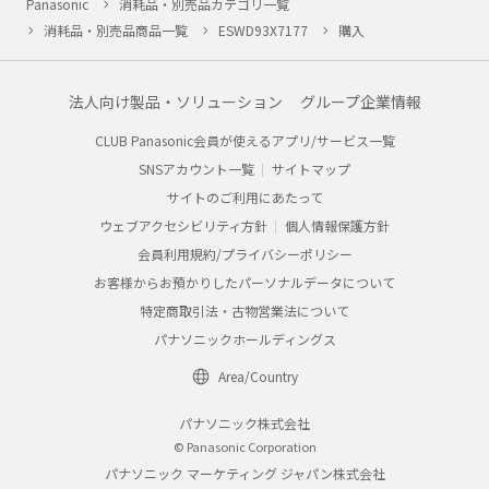
Panasonic
消耗品・別売品カテゴリ一覧
消耗品・別売品商品一覧
ESWD93X7177
購入
法人向け製品・ソリューション
グループ企業情報
CLUB Panasonic会員が使えるアプリ/サービス一覧
SNSアカウント一覧
サイトマップ
サイトのご利用にあたって
ウェブアクセシビリティ方針
個人情報保護方針
会員利用規約/プライバシーポリシー
お客様からお預かりしたパーソナルデータについて
特定商取引法・古物営業法について
パナソニックホールディングス
Area/Country
パナソニック株式会社
© Panasonic Corporation
パナソニック マーケティング ジャパン株式会社