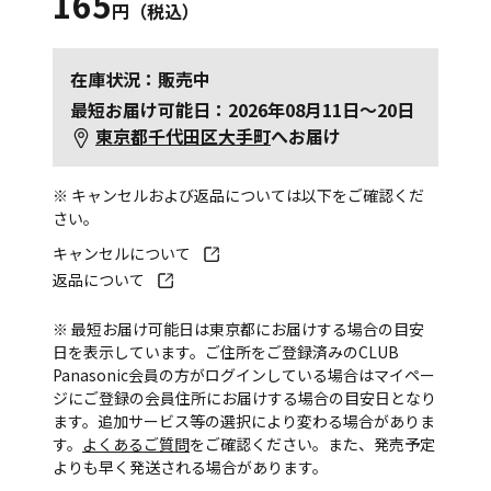
165
円（税込）
在庫状況：販売中
最短お届け可能日：2026年08月11日～20日
東京都千代田区大手町
へお届け
※ キャンセルおよび返品については以下をご確認くだ
さい。
キャンセルについて
返品について
※ 最短お届け可能日は東京都にお届けする場合の目安
日を表示しています。ご住所をご登録済みのCLUB
Panasonic会員の方がログインしている場合はマイペー
ジにご登録の会員住所にお届けする場合の目安日となり
ます。追加サービス等の選択により変わる場合がありま
す。
よくあるご質問
をご確認ください。また、発売予定
よりも早く発送される場合があります。