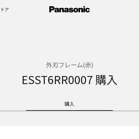
ストア
外刃フレーム(赤)
ESST6RR0007 購入
購入