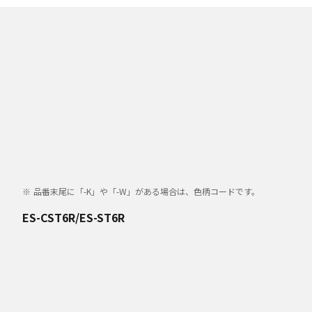
品番末尾に「-K」や「-W」がある場合は、色柄コードです。
ES-CST6R/ES-ST6R