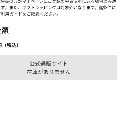
onic会員の方がマイページにご登録の会員住所に送る場合のみ適
ます。また、ギフトラッピングは対象外となります。諸条件に
ご利用ガイド
をご確認ください。
金額
円（税込）
公式通販サイト
在庫がありません