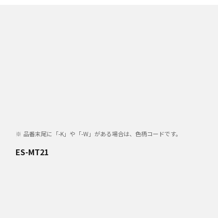
品番末尾に「-K」や「-W」がある場合は、色柄コードです。
ES-MT21