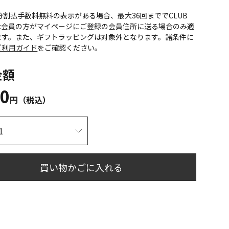
CS分割払手数料無料の表示がある場合、最大36回まででCLUB
onic会員の方がマイページにご登録の会員住所に送る場合のみ適
ます。また、ギフトラッピングは対象外となります。諸条件に
ご利用ガイド
をご確認ください。
金額
00
円（税込）
買い物かごに入れる