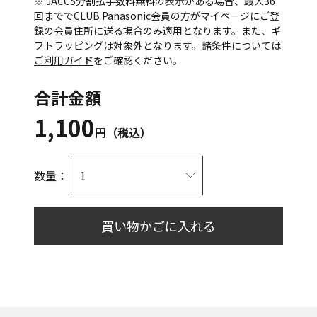
※ JACCS分割払手数料無料の表示がある場合、最大36
回まででCLUB Panasonic会員の方がマイページにご登
録の会員住所に送る場合のみ適用となります。また、ギ
フトラッピングは対象外となります。諸条件については
ご利用ガイド
をご確認ください。
合計金額
1,100
円（税込）
数量：
買い物かごに入れる