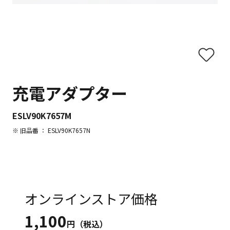
充電アダプター
ESLV90K7657M
※ 旧品番 ： ESLV90K7657N
オンラインストア価格
1,100
円（税込）