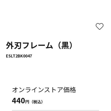
外刃フレーム（黒）
ESLT2BK0047
オンラインストア価格
440
円（税込）