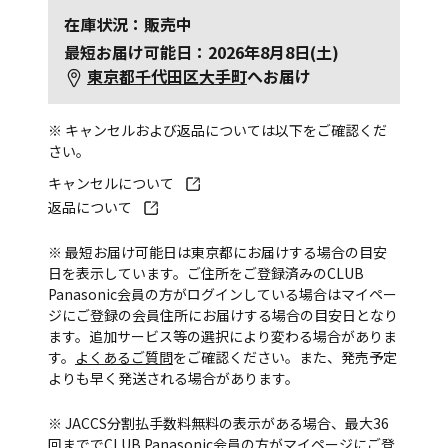
在庫状況：販売中
最短お届け可能日：2026年8月8日(土)
東京都千代田区大手町
へお届け
※ キャンセルおよび返品については以下をご確認くだ
さい。
キャンセルについて
返品について
※ 最短お届け可能日は東京都にお届けする場合の目安
日を表示しています。ご住所をご登録済みのCLUB
Panasonic会員の方がログインしている場合はマイペー
ジにご登録の会員住所にお届けする場合の目安日となり
ます。追加サービス等の選択により変わる場合がありま
す。
よくあるご質問
をご確認ください。また、発売予定
よりも早く発送される場合があります。
※ JACCS分割払手数料無料の表示がある場合、最大36
回まででCLUB Panasonic会員の方がマイページにご登