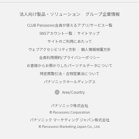
法人向け製品・ソリューション
グループ企業情報
CLUB Panasonic会員が使えるアプリ/サービス一覧
SNSアカウント一覧
サイトマップ
サイトのご利用にあたって
ウェブアクセシビリティ方針
個人情報保護方針
会員利用規約/プライバシーポリシー
お客様からお預かりしたパーソナルデータについて
特定商取引法・古物営業法について
パナソニックホールディングス
Area/Country
パナソニック株式会社
© Panasonic Corporation
パナソニック マーケティング ジャパン株式会社
© Panasonic Marketing Japan Co., Ltd.